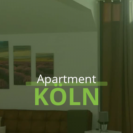
Apartment
KÖLN