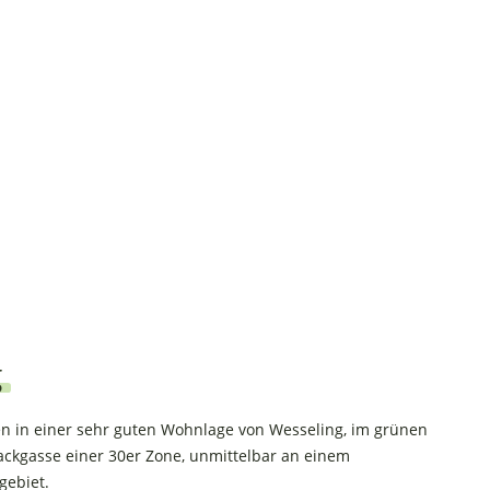
g
en in einer sehr guten Wohnlage von Wesseling, im grünen
 Sackgasse einer 30er Zone, unmittelbar an einem
gebiet.