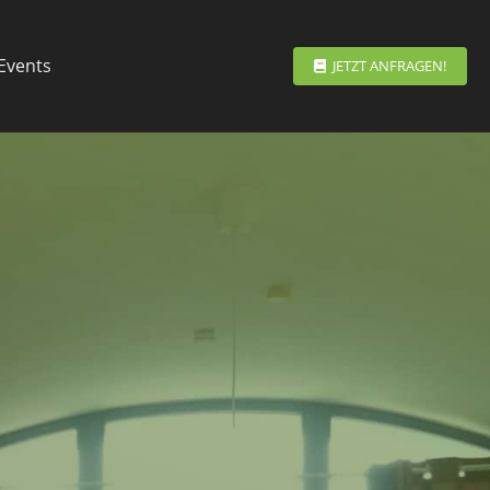
Events
JETZT ANFRAGEN!