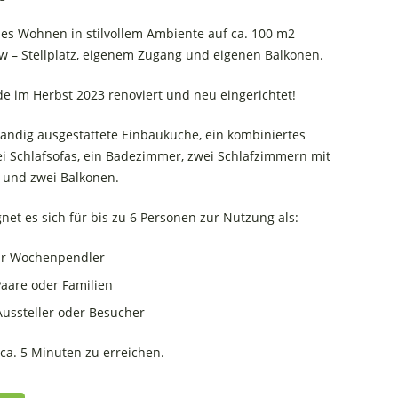
lles Wohnen in stilvollem Ambiente auf ca. 100 m2
w – Stellplatz, eigenem Zugang und eigenen Balkonen.
 im Herbst 2023 renoviert und neu eingerichtet!
ständig ausgestattete Einbauküche, ein kombiniertes
 Schlafsofas, ein Badezimmer, zwei Schlafzimmern mit
 und zwei Balkonen.
net es sich für bis zu 6 Personen zur Nutzung als:
ür Wochenpendler
aare oder Familien
ussteller oder Besucher
n ca. 5 Minuten zu erreichen.