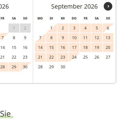
026
September 2026
›
FR
SA
SO
MO
DI
MI
DO
FR
SA
SO
1
2
1
2
3
4
5
6
7
8
9
7
8
9
10
11
12
13
14
15
16
14
15
16
17
18
19
20
21
22
23
21
22
23
24
25
26
27
28
29
30
28
29
30
Sie