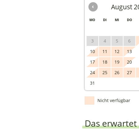
‹
August 2
MO
DI
MI
DO
3
4
5
6
10
11
12
13
17
18
19
20
24
25
26
27
31
Nicht verfügbar
Das erwartet 