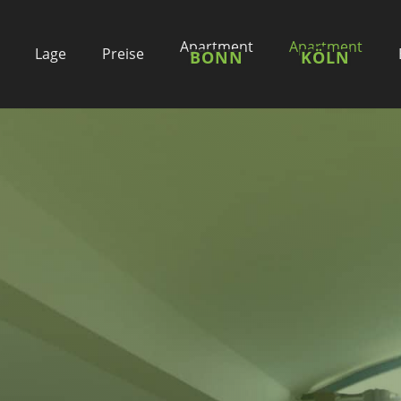
Apartment
Apartment
Lage
Preise
BONN
KÖLN