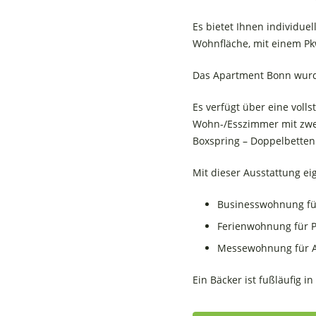
Es bietet Ihnen individue
Wohnfläche, mit einem Pk
Das Apartment Bonn wurde
Es verfügt über eine voll
Wohn-/Esszimmer mit zwei
Boxspring – Doppelbetten
Mit dieser Ausstattung eig
Businesswohnung f
Ferienwohnung für P
Messewohnung für A
Ein Bäcker ist fußläufig i